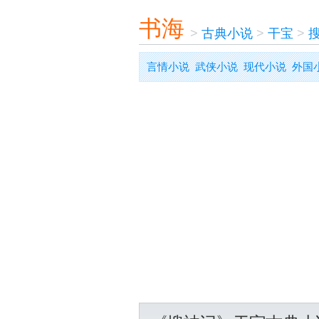
书海
>
古典小说
>
干宝
>
言情小说
武侠小说
现代小说
外国