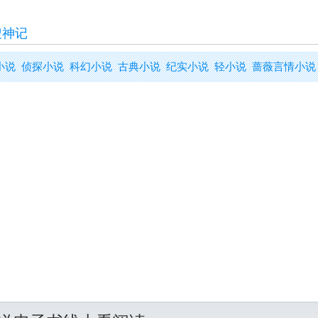
搜神记
小说
侦探小说
科幻小说
古典小说
纪实小说
轻小说
蔷薇言情小说