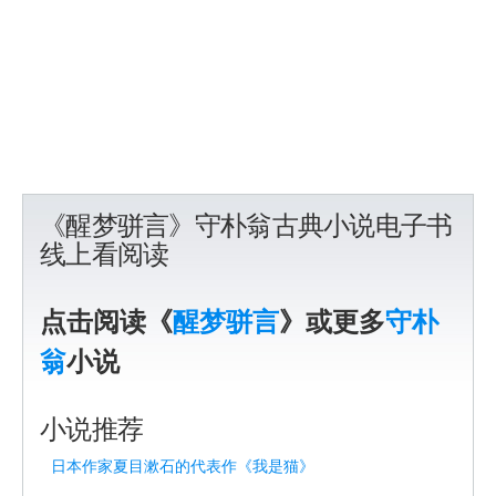
《醒梦骈言》守朴翁古典小说电子书
线上看阅读
点击阅读《
醒梦骈言
》或更多
守朴
翁
小说
小说推荐
日本作家夏目漱石的代表作《我是猫》