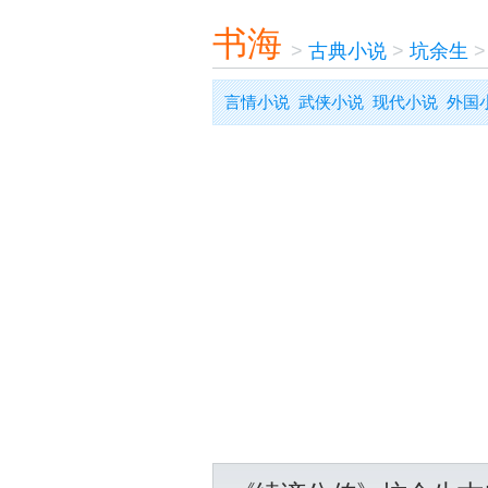
书海
>
古典小说
>
坑余生
言情小说
武侠小说
现代小说
外国