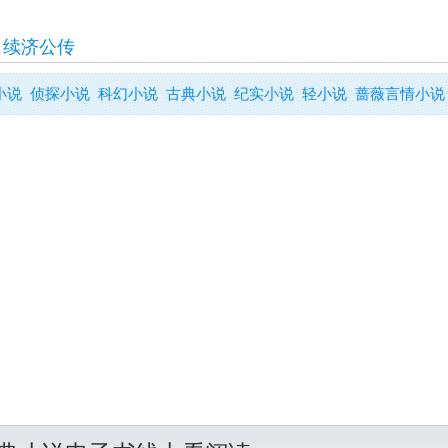
>
续济公传
小说
侦探小说
科幻小说
古典小说
纪实小说
轻小说
蔷薇言情小说