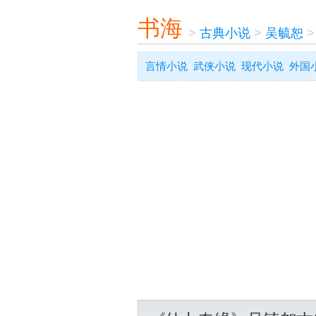
书海
>
古典小说
>
吴毓恕
言情小说
武侠小说
现代小说
外国