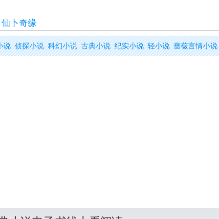
>
仙卜奇缘
小说
侦探小说
科幻小说
古典小说
纪实小说
轻小说
蔷薇言情小说