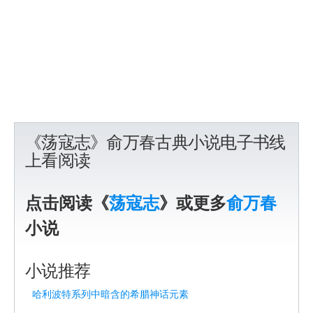
《荡寇志》俞万春古典小说电子书线
上看阅读
点击阅读《
荡寇志
》或更多
俞万春
小说
小说推荐
哈利波特系列中暗含的希腊神话元素