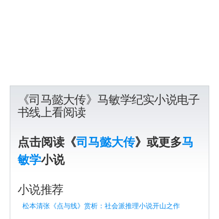
《司马懿大传》马敏学纪实小说电子
书线上看阅读
点击阅读《
司马懿大传
》或更多
马
敏学
小说
小说推荐
松本清张《点与线》赏析：社会派推理小说开山之作