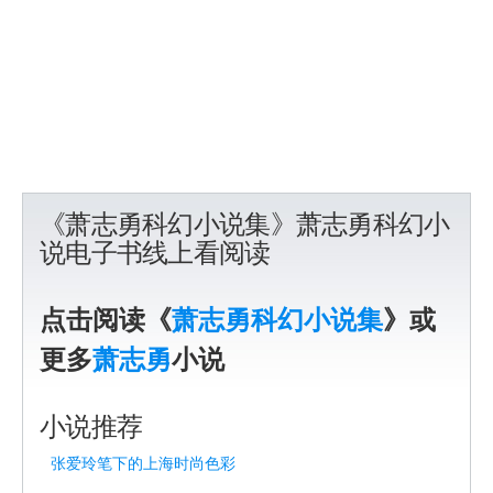
《萧志勇科幻小说集》萧志勇科幻小
说电子书线上看阅读
点击阅读《
萧志勇科幻小说集
》或
更多
萧志勇
小说
小说推荐
张爱玲笔下的上海时尚色彩