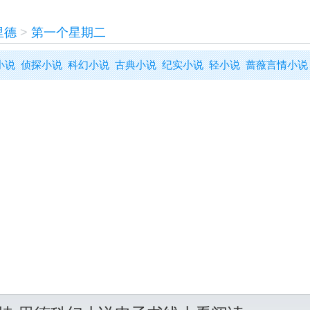
里德
>
第一个星期二
小说
侦探小说
科幻小说
古典小说
纪实小说
轻小说
蔷薇言情小说