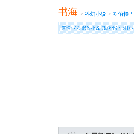
书海
>
科幻小说
>
罗伯特·
言情小说
武侠小说
现代小说
外国