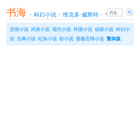
书海
>
科幻小说
>
维克多·威斯特
>
“薇”
言情小说
武侠小说
现代小说
外国小说
侦探小说
科幻小
说
古典小说
纪实小说
轻小说
蔷薇言情小说
繁体版