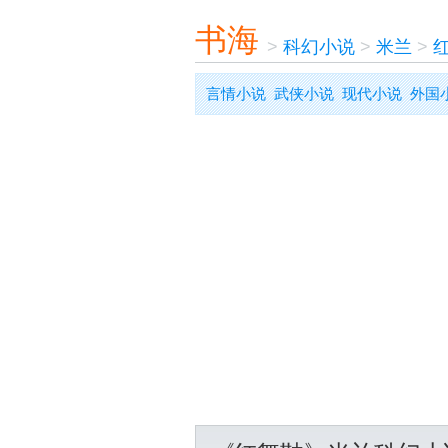
书海
>
科幻小说
>
米兰
>
言情小说
武侠小说
现代小说
外国