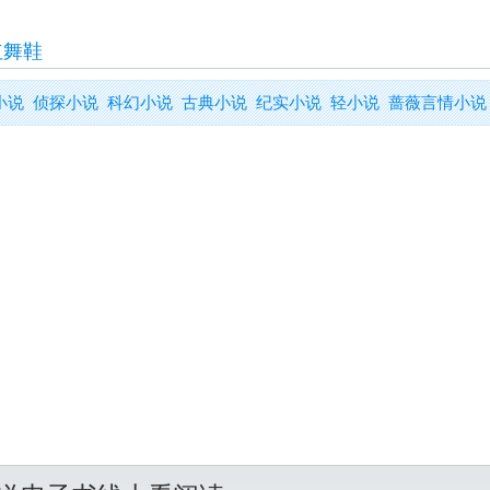
红舞鞋
小说
侦探小说
科幻小说
古典小说
纪实小说
轻小说
蔷薇言情小说