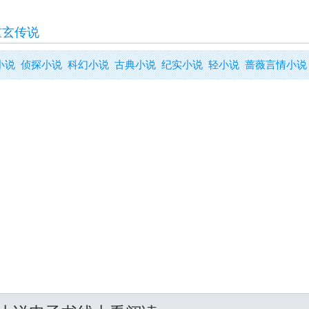
重玄传说
小说
侦探小说
科幻小说
古典小说
纪实小说
轻小说
蔷薇言情小说