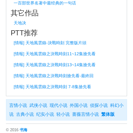
一百部世界名著中最经典的一句话
其它作品
天地决
PTT推荐
[情報] 天地風雲錄-決戰時刻 完整版片頭
[情報] 天地風雲錄之決戰時刻11~12集搶先看
[情報] 天地風雲錄之決戰時刻13~14集搶先看
[情報] 天地風雲錄之決戰時刻搶先看-最終回
[情報] 天地風雲錄之決戰時刻 7-8集搶先看
言情小说
武侠小说
现代小说
外国小说
侦探小说
科幻小
说
古典小说
纪实小说
轻小说
蔷薇言情小说
繁体版
© 2016
书海