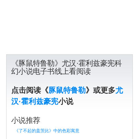
《豚鼠特鲁勒》尤汉·霍利兹豪宪科
幻小说电子书线上看阅读
点击阅读《
豚鼠特鲁勒
》或更多
尤
汉·霍利兹豪宪
小说
小说推荐
《了不起的盖茨比》中的色彩寓意