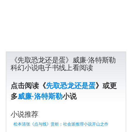
《先取恐龙还是蛋》威廉·洛特斯勒
科幻小说电子书线上看阅读
点击阅读《
先取恐龙还是蛋
》或更
多
威廉·洛特斯勒
小说
小说推荐
松本清张《点与线》赏析：社会派推理小说开山之作