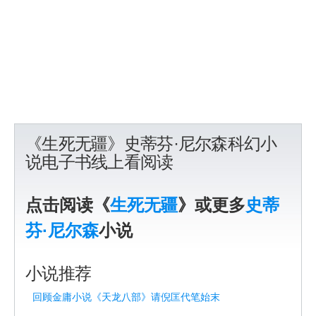
《生死无疆》史蒂芬·尼尔森科幻小
说电子书线上看阅读
点击阅读《
生死无疆
》或更多
史蒂
芬·尼尔森
小说
小说推荐
回顾金庸小说《天龙八部》请倪匡代笔始末