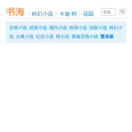
书海
>
科幻小说
>
卡迪·柯
>
花园
言情小说
武侠小说
现代小说
外国小说
侦探小说
科幻小
说
古典小说
纪实小说
轻小说
蔷薇言情小说
繁体版