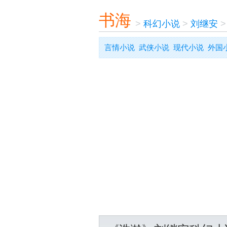
书海
>
科幻小说
>
刘继安
言情小说
武侠小说
现代小说
外国