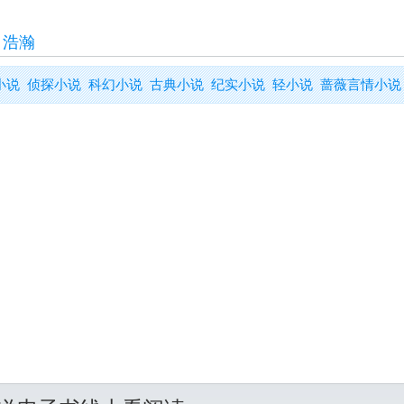
>
浩瀚
小说
侦探小说
科幻小说
古典小说
纪实小说
轻小说
蔷薇言情小说