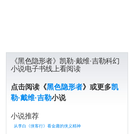
《黑色隐形者》凯勒·戴维·吉勒科幻
小说电子书线上看阅读
点击阅读《
黑色隐形者
》或更多
凯
勒·戴维·吉勒
小说
小说推荐
从李白《侠客行》看金庸的侠义精神