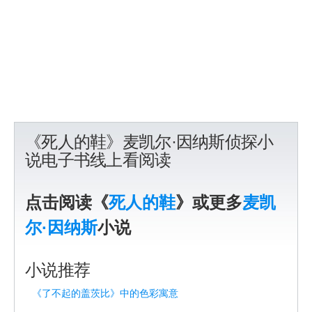
《死人的鞋》麦凯尔·因纳斯侦探小
说电子书线上看阅读
点击阅读《
死人的鞋
》或更多
麦凯
尔·因纳斯
小说
小说推荐
《了不起的盖茨比》中的色彩寓意