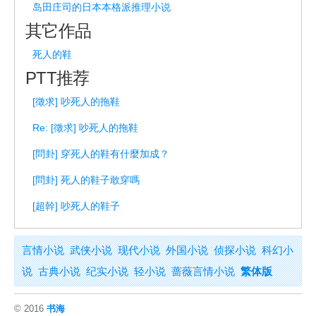
岛田庄司的日本本格派推理小说
其它作品
死人的鞋
PTT推荐
[徵求] 吵死人的拖鞋
Re: [徵求] 吵死人的拖鞋
[問卦] 穿死人的鞋有什麼加成？
[問卦] 死人的鞋子敢穿嗎
[超幹] 吵死人的鞋子
言情小说
武侠小说
现代小说
外国小说
侦探小说
科幻小
说
古典小说
纪实小说
轻小说
蔷薇言情小说
繁体版
© 2016
书海