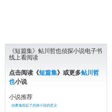
《短篇集》鲇川哲也侦探小说电子书
线上看阅读
点击阅读《
短篇集
》或更多
鲇川哲
也
小说
小说推荐
由萧逸想起了武侠小说的意义