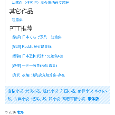
从李白《侠客行》看金庸的侠义精神
其它作品
短篇集
PTT推荐
[翻譯] 日本くらげ系列：短篇集
[翻譯] Reddit 極短篇集錦
[經驗] 日本恐怖實話：短篇集6篇
[創作] 一詞一故事(極短篇集)
[真實+改編] 淺海說鬼短篇集-存在
言情小说
武侠小说
现代小说
外国小说
侦探小说
科幻小
说
古典小说
纪实小说
轻小说
蔷薇言情小说
繁体版
© 2016
书海