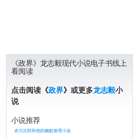
《政界》龙志毅现代小说电子书线上
看阅读
点击阅读《
政界
》或更多
龙志毅
小
说
小说推荐
赤川次郎和他的幽默推理小说