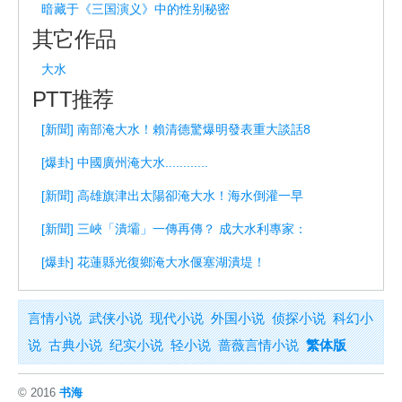
暗藏于《三国演义》中的性别秘密
其它作品
大水
PTT推荐
[新聞] 南部淹大水！賴清德驚爆明發表重大談話8
[爆卦] 中國廣州淹大水............
[新聞] 高雄旗津出太陽卻淹大水！海水倒灌一早
[新聞] 三峽「潰壩」一傳再傳？ 成大水利專家：
[爆卦] 花蓮縣光復鄉淹大水偃塞湖潰堤！
言情小说
武侠小说
现代小说
外国小说
侦探小说
科幻小
说
古典小说
纪实小说
轻小说
蔷薇言情小说
繁体版
© 2016
书海