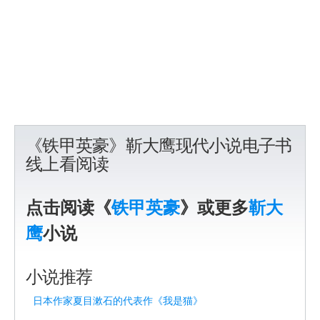
《铁甲英豪》靳大鹰现代小说电子书
线上看阅读
点击阅读《
铁甲英豪
》或更多
靳大
鹰
小说
小说推荐
日本作家夏目漱石的代表作《我是猫》