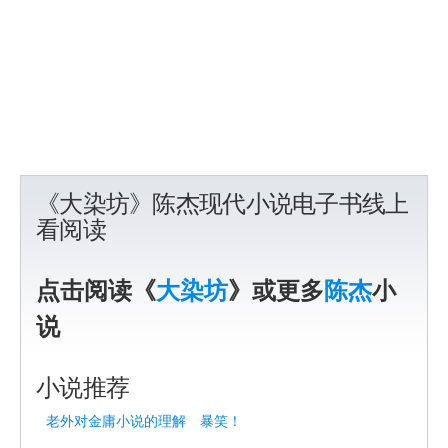
《大染坊》陈杰现代小说电子书线上
看阅读
点击阅读《
大染坊
》或更多
陈杰
小
说
小说推荐
老外对金庸小说的理解 暴笑！