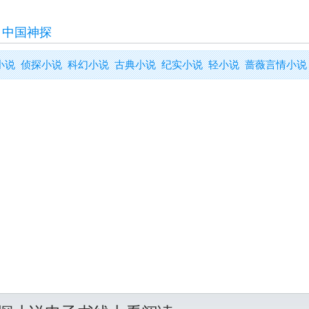
>
中国神探
小说
侦探小说
科幻小说
古典小说
纪实小说
轻小说
蔷薇言情小说