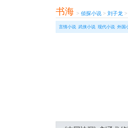
书海
>
侦探小说
>
刘子龙
言情小说
武侠小说
现代小说
外国