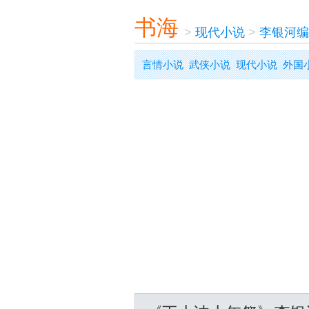
书海
>
现代小说
>
李银河编
言情小说
武侠小说
现代小说
外国