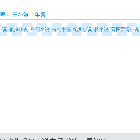
著
>
王小波十年祭
小说
侦探小说
科幻小说
古典小说
纪实小说
轻小说
蔷薇言情小说