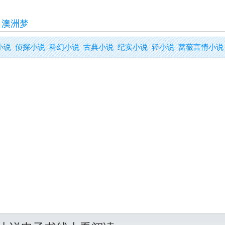
>
澳洲梦
小说
侦探小说
科幻小说
古典小说
纪实小说
轻小说
蔷薇言情小说