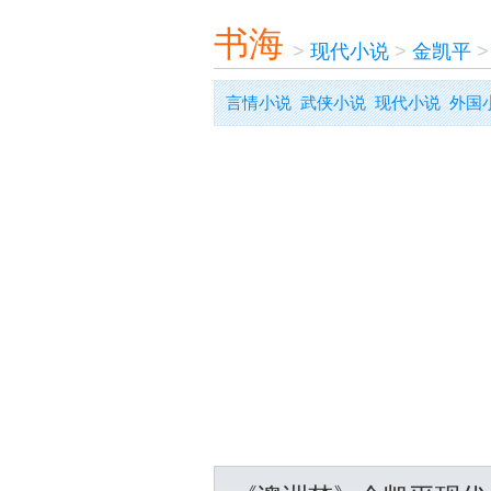
书海
>
现代小说
>
金凯平
言情小说
武侠小说
现代小说
外国