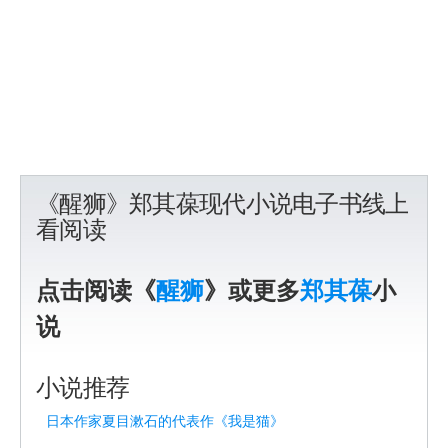
《醒狮》郑其葆现代小说电子书线上
看阅读
点击阅读《
醒狮
》或更多
郑其葆
小
说
小说推荐
日本作家夏目漱石的代表作《我是猫》