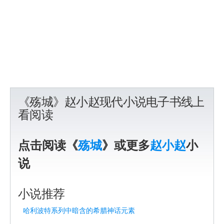
《殇城》赵小赵现代小说电子书线上
看阅读
点击阅读《
殇城
》或更多
赵小赵
小
说
小说推荐
哈利波特系列中暗含的希腊神话元素