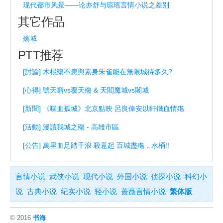
现代都市风景——论亦舒与琼瑶言情小说之差别
其它作品
殇城
PTT推荐
[討論] 木棍殤不患與素身朱雀能在無限城待多久?
[心得] 號天窮vs覆天殤 & 天閻魔城vs闍城
[新聞] 《喋血孤城》北京點映 呂良偉安以軒鐵血情殤
[活動] 漫讀我城之殤 - 高雄市區
[公告] 萬里血足踏千浪 殺意起 百城盡殤，水桶!!
言情小说
武侠小说
现代小说
外国小说
侦探小说
科幻小
说
古典小说
纪实小说
轻小说
蔷薇言情小说
繁体版
© 2016
书海