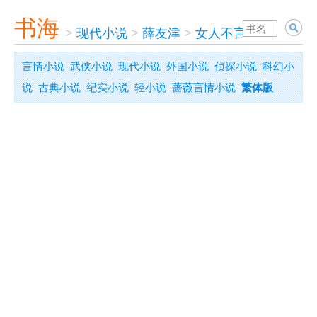
书海
>
现代小说
>
薛友津
>
女人不言梦
言情小说
武侠小说
现代小说
外国小说
侦探小说
科幻小
说
古典小说
纪实小说
轻小说
蔷薇言情小说
繁体版