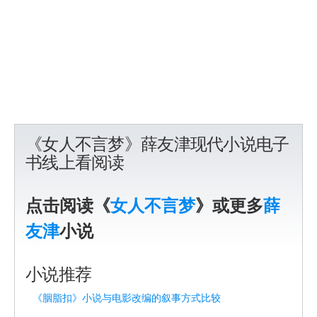
《女人不言梦》薛友津现代小说电子
书线上看阅读
点击阅读《
女人不言梦
》或更多
薛
友津
小说
小说推荐
《胭脂扣》小说与电影改编的叙事方式比较