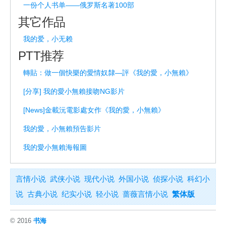
一份个人书单——俄罗斯名著100部
其它作品
我的爱，小无赖
PTT推荐
轉貼：做一個快樂的愛情奴隸—評《我的愛，小無賴》
[分享] 我的愛小無賴接吻NG影片
[News]金載沅電影處女作《我的愛，小無賴》
我的愛，小無賴預告影片
我的愛小無賴海報圖
言情小说
武侠小说
现代小说
外国小说
侦探小说
科幻小
说
古典小说
纪实小说
轻小说
蔷薇言情小说
繁体版
© 2016
书海