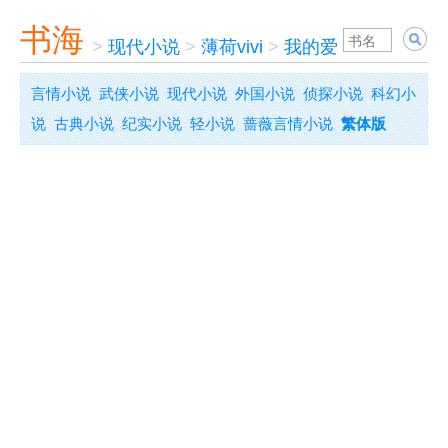
书海
>
现代小说
>
薄荷vivi
>
我的爱，小无赖
言情小说
武侠小说
现代小说
外国小说
侦探小说
科幻小
说
古典小说
纪实小说
轻小说
蔷薇言情小说
繁体版