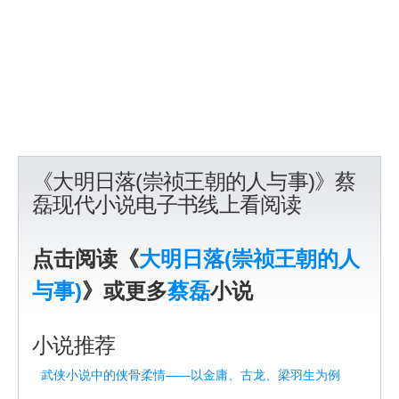
《大明日落(崇祯王朝的人与事)》蔡
磊现代小说电子书线上看阅读
点击阅读《
大明日落(崇祯王朝的人
与事)
》或更多
蔡磊
小说
小说推荐
武侠小说中的侠骨柔情——以金庸、古龙、梁羽生为例