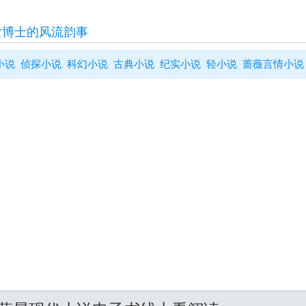
女博士的风流韵事
小说
侦探小说
科幻小说
古典小说
纪实小说
轻小说
蔷薇言情小说