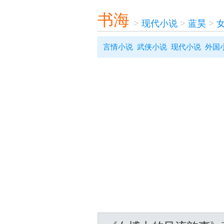
书海
>
现代小说
>
蓝昊
>
言情小说
武侠小说
现代小说
外国