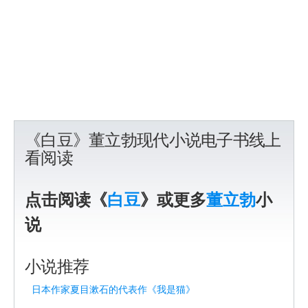
《白豆》董立勃现代小说电子书线上
看阅读
点击阅读《
白豆
》或更多
董立勃
小
说
小说推荐
日本作家夏目漱石的代表作《我是猫》