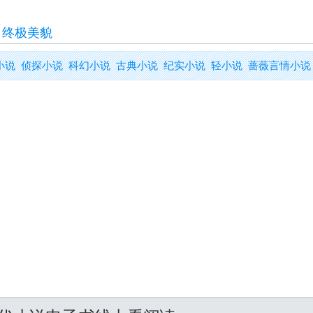
>
终极美貌
小说
侦探小说
科幻小说
古典小说
纪实小说
轻小说
蔷薇言情小说