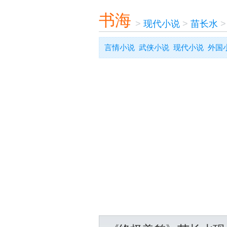
书海
>
现代小说
>
苗长水
言情小说
武侠小说
现代小说
外国