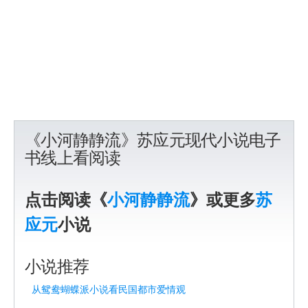
《小河静静流》苏应元现代小说电子
书线上看阅读
点击阅读《
小河静静流
》或更多
苏
应元
小说
小说推荐
从鸳鸯蝴蝶派小说看民国都市爱情观