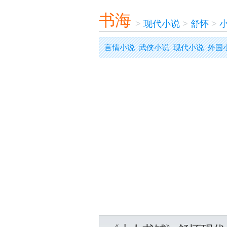
书海
>
现代小说
>
舒怀
>
言情小说
武侠小说
现代小说
外国