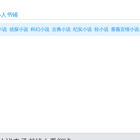
小人书铺
小说
侦探小说
科幻小说
古典小说
纪实小说
轻小说
蔷薇言情小说