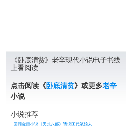
《卧底清贫》老辛现代小说电子书线
上看阅读
点击阅读《
卧底清贫
》或更多
老辛
小说
小说推荐
回顾金庸小说《天龙八部》请倪匡代笔始末