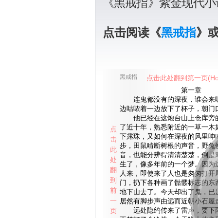
《黑戒指》紫金现代小
点击阅读《
黑戒指
》
黑戒指
点击此处翻到第一页(Ho
第一章
连鬼都没有的深夜，谁会来呢
边咕哝着一边放下了杯子，朝门
他已经在这炮台山上仓库旁的
了近十年，熟悉附近的一草一木
点
下露珠，又如何在深夜的风里呻
击
步，田鼠啃断树根的声音，野兔
此
音，也能分辨得清清楚楚，倒是
处
生了，像多年前的一个梦。因为
翻
人来，即使来了人也是匆匆打开
到
门，扔下各种画了骷髅标志的东
前
地下山去了。今天却出了鬼，已
一
居然有脚步声由远而近朝小石屋
页
远处隐约传来了雷声，要下雨