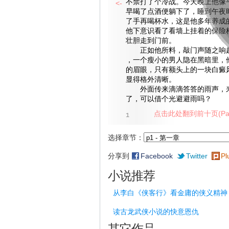
不禁打了个冷战。今天晚上他像
<-
早喝了点酒便躺下了，睡到午夜
了手再喝杯水，这是他多年养成
他下意识看了看墙上挂着的保险
壮胆走到门前。
正如他所料，敲门声随之响起
，一个瘦小的男人隐在黑暗里，
的眉眼，只有额头上的一块白癜
显得格外清晰。
外面传来滴滴答答的雨声，来
了，可以借个光避避雨吗？
点击此处翻到前十页(Pag
1
选择章节：
分享到
Facebook
Twitter
Pl
小说推荐
从李白《侠客行》看金庸的侠义精神
读古龙武侠小说的快意恩仇
其它作品