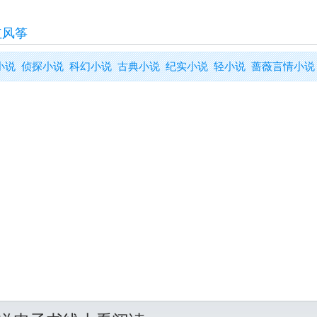
红风筝
小说
侦探小说
科幻小说
古典小说
纪实小说
轻小说
蔷薇言情小说