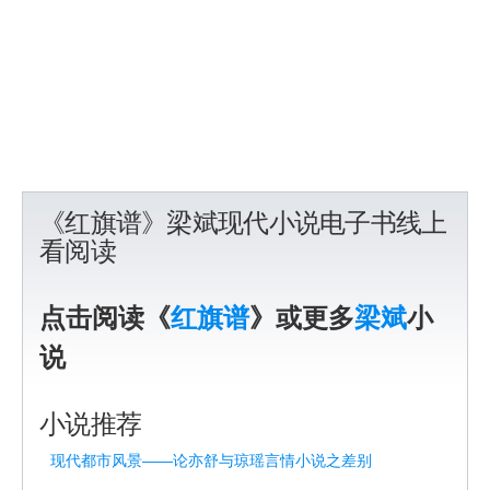
《红旗谱》梁斌现代小说电子书线上
看阅读
点击阅读《
红旗谱
》或更多
梁斌
小
说
小说推荐
现代都市风景——论亦舒与琼瑶言情小说之差别