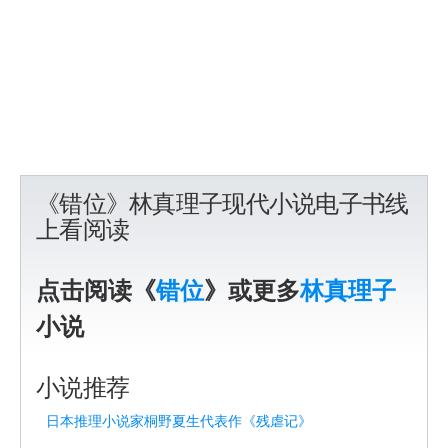
《错位》林真理子现代小说电子书线
上看阅读
点击阅读《
错位
》或更多
林真理子
小说
小说推荐
日本推理小说家桐野夏生代表作《残虐记》