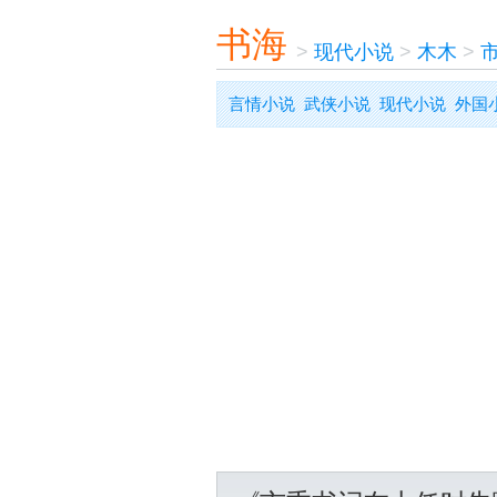
书海
>
现代小说
>
木木
>
言情小说
武侠小说
现代小说
外国