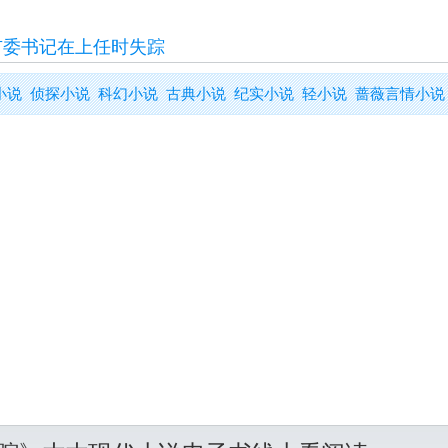
市委书记在上任时失踪
小说
侦探小说
科幻小说
古典小说
纪实小说
轻小说
蔷薇言情小说