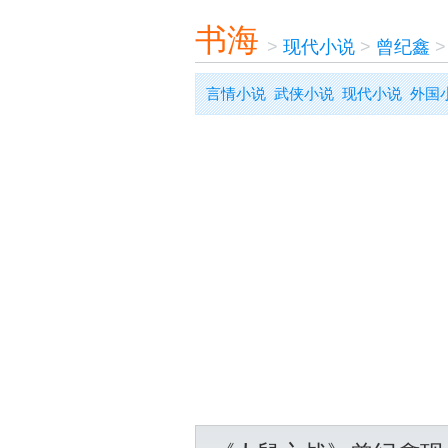
书海
>
现代小说
>
曾纪鑫
言情小说
武侠小说
现代小说
外国