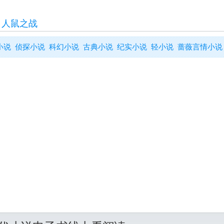
>
人鼠之战
小说
侦探小说
科幻小说
古典小说
纪实小说
轻小说
蔷薇言情小说