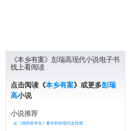
《本乡有案》彭瑞高现代小说电子书
线上看阅读
点击阅读《
本乡有案
》或更多
彭瑞
高
小说
小说推荐
从《我的前半生》看亦舒的现代女性观