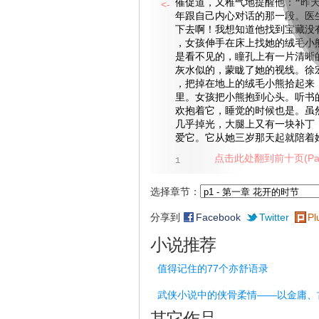
催促道，又稚气地提醒他：“昨
<-
年跟自己内心对话的那一段。医
下去啊！我想知道他找到宝藏没
，女孩伸手在床上找她的绒毛小
是看不见的，瞳孔上有一片清晰
灰水似的，蒙眬了她的视线。徐
，把掉在地上的绒毛小熊拾起来
里。女孩把小熊抱到心头。听书
欢抱着它，睡觉的时候也是。虽
几乎掉光，大腿上又有一块补丁
爱它。它从她三岁那天起就陪着
点击此处翻到前十页(Pag
1
选择章节：
分享到
Facebook
Twitter
Pl
小说推荐
值得记住的77个亦舒语录
武侠小说中的侠骨柔情——以金庸、
其它作品