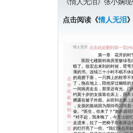
《情人无泪》张小娴现
点击阅读《
情人无泪
情人无泪
点击此处翻到第一页(Ho
第一章 花开的时
医院七楼眼科病房里惨绿苍白
暗了。徐宏志来到的时候，臂弯
薄的书。连续三十小时不眠不休
的肩膀下垂，一只脚上的鞋带不
点
了，拖在地上，陪他穿过幽暗的
击
一间病房走去，那里还有光。门
此
约莫十岁的女孩靠在床上，两条
处
膊露在被子外面。从听到走廊上
翻
，女孩的脸就因为期待而闪耀着
到
奋。“医生，你来了？”她的眼睛
前
“对不起，我来晚了，今天比较忙
一
走进来，拉了一把椅子靠着床边
页
的灯拧亮了一些。“我们快点开始