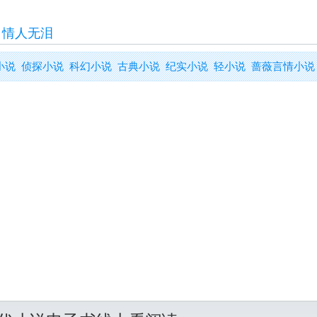
>
情人无泪
小说
侦探小说
科幻小说
古典小说
纪实小说
轻小说
蔷薇言情小说