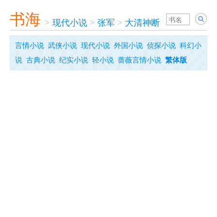
书海
>
现代小说
>
张军
>
大清神断
言情小说
武侠小说
现代小说
外国小说
侦探小说
科幻小
说
古典小说
纪实小说
轻小说
蔷薇言情小说
繁体版