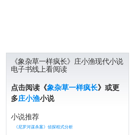
《象杂草一样疯长》庄小渔现代小说
电子书线上看阅读
点击阅读《
象杂草一样疯长
》或更
多
庄小渔
小说
小说推荐
《尼罗河谋杀案》侦探程式分析