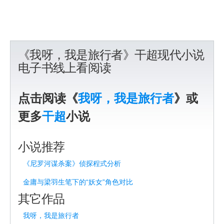
《我呀，我是旅行者》干超现代小说
电子书线上看阅读
点击阅读《
我呀，我是旅行者
》或
更多
干超
小说
小说推荐
《尼罗河谋杀案》侦探程式分析
金庸与梁羽生笔下的“妖女”角色对比
其它作品
我呀，我是旅行者