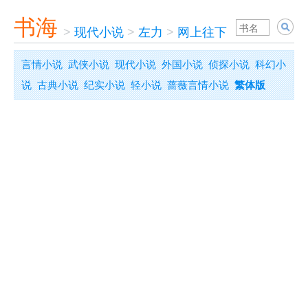
书海
>
现代小说
>
左力
>
网上往下
言情小说
武侠小说
现代小说
外国小说
侦探小说
科幻小
说
古典小说
纪实小说
轻小说
蔷薇言情小说
繁体版